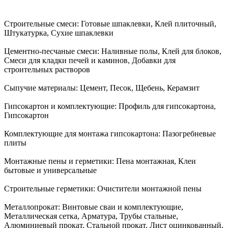
Строительные смеси:
Готовые шпаклевки, Клей плиточный,
Штукатурка, Сухие шпаклевки
Цементно-песчаные смеси:
Наливные полы, Клей для блоков,
Смеси для кладки печей и каминов, Добавки для
строительных растворов
Сыпучие материалы:
Цемент, Песок, Щебень, Керамзит
Гипсокартон и комплектующие:
Профиль для гипсокартона,
Гипсокартон
Комплектующие для монтажа гипсокартона:
Пазогребневые
плиты
Монтажные пены и герметики:
Пена монтажная, Клеи
бытовые и универсальные
Строительные герметики:
Очистители монтажной пены
Металлопрокат:
Винтовые сваи и комплектующие,
Металлическая сетка, Арматура, Трубы стальные,
Алюминиевый прокат, Стальной прокат, Лист оцинкованный,