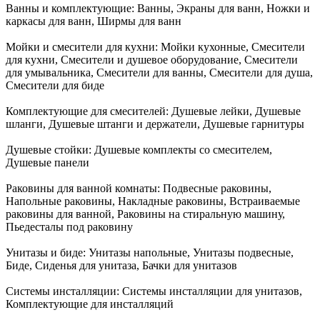
Ванны и комплектующие:
Ванны, Экраны для ванн, Ножки и
каркасы для ванн, Ширмы для ванн
Мойки и смесители для кухни:
Мойки кухонные, Смесители
для кухни, Смесители и душевое оборудование, Смесители
для умывальника, Смесители для ванны, Смесители для душа,
Смесители для биде
Комплектующие для смесителей:
Душевые лейки, Душевые
шланги, Душевые штанги и держатели, Душевые гарнитуры
Душевые стойки:
Душевые комплекты со смесителем,
Душевые панели
Раковины для ванной комнаты:
Подвесные раковины,
Напольные раковины, Накладные раковины, Встраиваемые
раковины для ванной, Раковины на стиральную машину,
Пьедесталы под раковину
Унитазы и биде:
Унитазы напольные, Унитазы подвесные,
Биде, Сиденья для унитаза, Бачки для унитазов
Системы инсталляции:
Системы инсталляции для унитазов,
Комплектующие для инсталляций