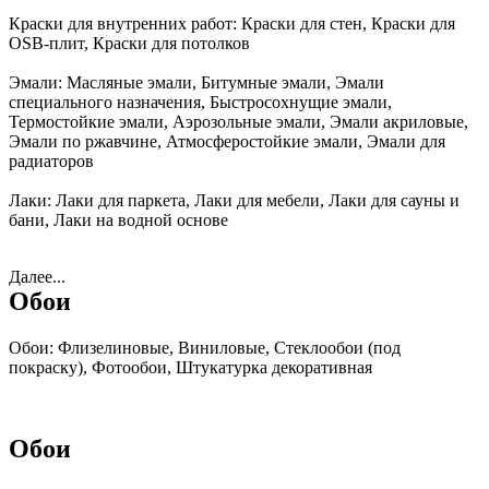
Краски для внутренних работ:
Краски для стен, Краски для
OSB-плит, Краски для потолков
Эмали:
Масляные эмали, Битумные эмали, Эмали
специального назначения, Быстросохнущие эмали,
Термостойкие эмали, Аэрозольные эмали, Эмали акриловые,
Эмали по ржавчине, Атмосферостойкие эмали, Эмали для
радиаторов
Лаки:
Лаки для паркета, Лаки для мебели, Лаки для сауны и
бани, Лаки на водной основе
Далее...
Обои
Обои:
Флизелиновые, Виниловые, Стеклообои (под
покраску), Фотообои, Штукатурка декоративная
Обои