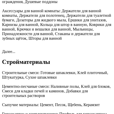
ограждения, Душевые поддоны
Аксессуары для ванной комнаты:
Держатели для ванной
комнаты, Держатели для полотенец, Держатели для туалетной
бумаги, Дозаторы для жидкого мыла, Ершики для унитазов,
Карнизы для ванной, Кольца для штор в ванную, Коврики для
ванной, Крючки и вешалки для ванной, Мыльницы,
Принадлежности для ванной, Стаканы и держатели для
зубных щёток, Шторы для ванной
Далее...
Стройматериалы
Строительные смеси:
Готовые шпаклевки, Клей плиточный,
Штукатурка, Сухие шпаклевки
Цементно-песчаные смеси:
Наливные полы, Клей для блоков,
Смеси для кладки печей и каминов, Добавки для
строительных растворов
Сыпучие материалы:
Цемент, Песок, Щебень, Керамзит
Гипсокартон и комплектующие:
Профиль для гипсокартона,