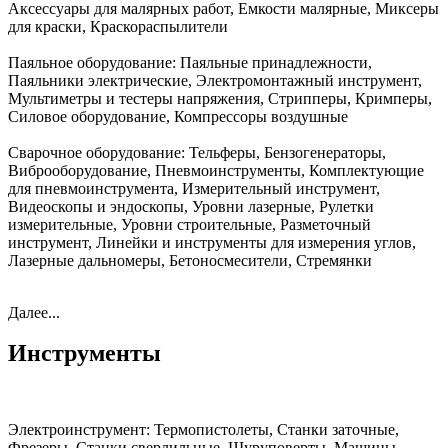
Аксессуары для малярных работ, Емкости малярные, Миксеры
для краски, Краскораспылители
Паяльное оборудование:
Паяльные принадлежности,
Паяльники электрические, Электромонтажный инструмент,
Мультиметры и тестеры напряжения, Стрипперы, Кримперы,
Силовое оборудование, Компрессоры воздушные
Сварочное оборудование:
Тельферы, Бензогенераторы,
Виброоборудование, Пневмоинструменты, Комплектующие
для пневмоинструмента, Измерительный инструмент,
Видеоскопы и эндоскопы, Уровни лазерные, Рулетки
измерительные, Уровни строительные, Разметочный
инструмент, Линейки и инструменты для измерения углов,
Лазерные дальномеры, Бетоносмесители, Стремянки
Далее...
Инструменты
Электроинструмент:
Термопистолеты, Станки заточные,
Фрезеры, Станки сверлильные, Шуруповерты, Машины