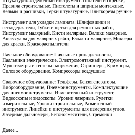
Штукатурно-отделочный инструмент:
Шпатели и скребки,
Правила строительные, Пистолеты и шприцы монтажные,
Кельмы и расшивки, Терки штукатурные, Плиткорезы ручные
Инструмент для укладки ламината:
Шлифовщики и
сеткодержатели, Губки и щетки для ремонтных работ,
Инструмент малярный, Кисти малярные, Валики малярные,
Аксессуары для малярных работ, Емкости малярные, Миксеры
для краски, Краскораспылители
Паяльное оборудование:
Паяльные принадлежности,
Паяльники электрические, Электромонтажный инструмент,
Мультиметры и тестеры напряжения, Стрипперы, Кримперы,
Силовое оборудование, Компрессоры воздушные
Сварочное оборудование:
Тельферы, Бензогенераторы,
Виброоборудование, Пневмоинструменты, Комплектующие
для пневмоинструмента, Измерительный инструмент,
Видеоскопы и эндоскопы, Уровни лазерные, Рулетки
измерительные, Уровни строительные, Разметочный
инструмент, Линейки и инструменты для измерения углов,
Лазерные дальномеры, Бетоносмесители, Стремянки
Далее...