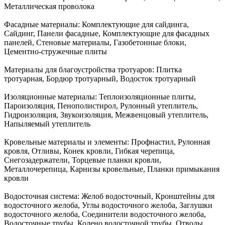
Металлическая проволока
Фасадные материалы:
Комплектующие для сайдинга,
Сайдинг, Панели фасадные, Комплектующие для фасадных
панелей, Стеновые материалы, Газобетонные блоки,
Цементно-стружечные плиты
Материалы для благоустройства тротуаров:
Плитка
тротуарная, Бордюр тротуарный, Водосток тротуарный
Изоляционные материалы:
Теплоизоляционные плиты,
Пароизоляция, Пенополистирол, Рулонный утеплитель,
Гидроизоляция, Звукоизоляция, Межвенцовый утеплитель,
Напыляемый утеплитель
Кровельные материалы и элементы:
Профнастил, Рулонная
кровля, Отливы, Конек кровли, Гибкая черепица,
Снегозадержатели, Торцевые планки кровли,
Металлочерепица, Карнизы кровельные, Планки примыкания
кровли
Водосточная система:
Желоб водосточный, Кронштейны для
водосточного желоба, Углы водосточного желоба, Заглушки
водосточного желоба, Соединители водосточного желоба,
Водосточные трубы, Колено водосточной трубы, Отводы