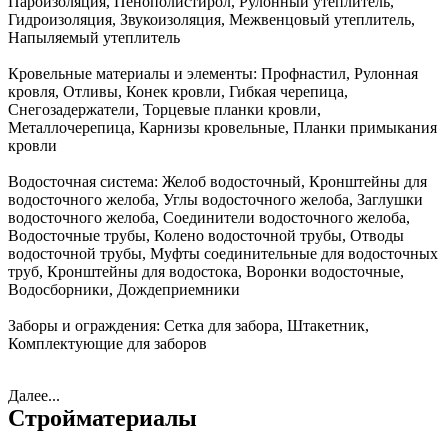
Пароизоляция, Пенополистирол, Рулонный утеплитель,
Гидроизоляция, Звукоизоляция, Межвенцовый утеплитель,
Напыляемый утеплитель
Кровельные материалы и элементы:
Профнастил, Рулонная
кровля, Отливы, Конек кровли, Гибкая черепица,
Снегозадержатели, Торцевые планки кровли,
Металлочерепица, Карнизы кровельные, Планки примыкания
кровли
Водосточная система:
Желоб водосточный, Кронштейны для
водосточного желоба, Углы водосточного желоба, Заглушки
водосточного желоба, Соединители водосточного желоба,
Водосточные трубы, Колено водосточной трубы, Отводы
водосточной трубы, Муфты соединительные для водосточных
труб, Кронштейны для водостока, Воронки водосточные,
Водосборники, Дождеприемники
Заборы и ограждения:
Сетка для забора, Штакетник,
Комплектующие для заборов
Далее...
Стройматериалы