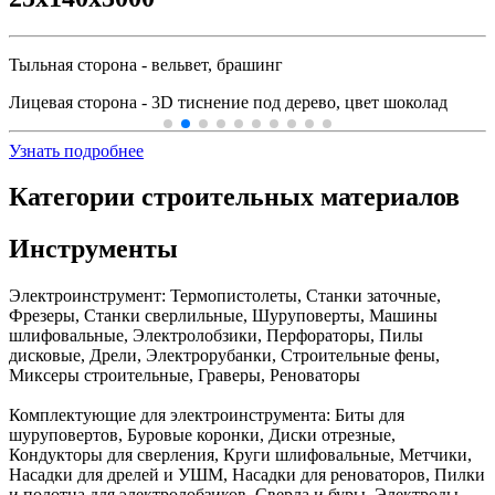
Тыльная сторона - вельвет, брашинг
Лицевая сторона - 3D тиснение под дерево, цвет шоколад
Узнать подробнее
Категории строительных материалов
Инструменты
Электроинструмент:
Термопистолеты, Станки заточные,
Фрезеры, Станки сверлильные, Шуруповерты, Машины
шлифовальные, Электролобзики, Перфораторы, Пилы
дисковые, Дрели, Электрорубанки, Строительные фены,
Миксеры строительные, Граверы, Реноваторы
Комплектующие для электроинструмента:
Биты для
шуруповертов, Буровые коронки, Диски отрезные,
Кондукторы для сверления, Круги шлифовальные, Метчики,
Насадки для дрелей и УШМ, Насадки для реноваторов, Пилки
и полотна для электролобзиков, Сверла и буры, Электроды