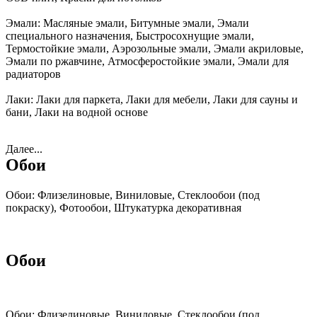
Эмали:
Масляные эмали, Битумные эмали, Эмали
специального назначения, Быстросохнущие эмали,
Термостойкие эмали, Аэрозольные эмали, Эмали акриловые,
Эмали по ржавчине, Атмосферостойкие эмали, Эмали для
радиаторов
Лаки:
Лаки для паркета, Лаки для мебели, Лаки для сауны и
бани, Лаки на водной основе
Далее...
Обои
Обои:
Флизелиновые, Виниловые, Стеклообои (под
покраску), Фотообои, Штукатурка декоративная
Обои
Обои:
Флизелиновые, Виниловые, Стеклообои (под