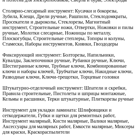
Столярно-слесарный инструмент:
Кусачки и бокорезы,
Зубила, Клещи, Дрели ручные, Рашпили, Стеклодомкраты,
Просекатели и дыроколы, Стеклорезы, Магнитный
инструмент, Строительные ножи, Отвертки, Ножовки и пилы
ручные, Молотки слесарные, Ножницы по металлу,
Плоскогубцы, Строительные степлеры, Топоры и колуны,
Стамески, Наборы инструментов, Киянки, Гвоздодеры
Фиксирующий инструмент:
Болторезы, Напильники,
Кувалды, Заклепочники ручные, Рубанки ручные, Ключи,
Шестигранные ключи, Трубные ключи, Комбинированные
ключи и наборы ключей, Трубчатые ключи, Накидные ключи,
Разводные ключи, Ключи-трещотки, Торцевые головки
Штукатурно-отделочный инструмент:
Шпатели и скребки,
Правила строительные, Пистолеты и шприцы монтажные,
Кельмы и расшивки, Терки штукатурные, Плиткорезы ручные
Инструмент для укладки ламината:
Шлифовщики и
сеткодержатели, Губки и щетки для ремонтных работ,
Инструмент малярный, Кисти малярные, Валики малярные,
Аксессуары для малярных работ, Емкости малярные, Миксеры
для краски, Краскораспылители