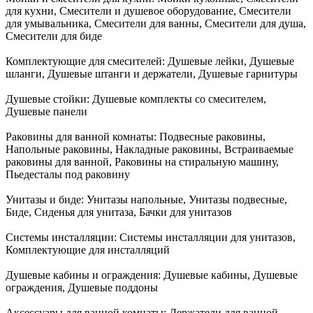
для кухни, Смесители и душевое оборудование, Смесители
для умывальника, Смесители для ванны, Смесители для душа,
Смесители для биде
Комплектующие для смесителей:
Душевые лейки, Душевые
шланги, Душевые штанги и держатели, Душевые гарнитуры
Душевые стойки:
Душевые комплекты со смесителем,
Душевые панели
Раковины для ванной комнаты:
Подвесные раковины,
Напольные раковины, Накладные раковины, Встраиваемые
раковины для ванной, Раковины на стиральную машину,
Пьедесталы под раковину
Унитазы и биде:
Унитазы напольные, Унитазы подвесные,
Биде, Сиденья для унитаза, Бачки для унитазов
Системы инсталляции:
Системы инсталляции для унитазов,
Комплектующие для инсталляций
Душевые кабины и ограждения:
Душевые кабины, Душевые
ограждения, Душевые поддоны
Аксессуары для ванной комнаты:
Держатели для ванной