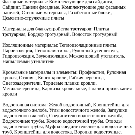
Фасадные материалы:
Комплектующие для сайдинга,
Сайдинг, Панели фасадные, Комплектующие для фасадных
панелей, Стеновые материалы, Газобетонные блоки,
Цементно-стружечные плиты
Материалы для благоустройства тротуаров:
Плитка
тротуарная, Бордюр тротуарный, Водосток тротуарный
Изоляционные материалы:
Теплоизоляционные плиты,
Пароизоляция, Пенополистирол, Рулонный утеплитель,
Гидроизоляция, Звукоизоляция, Межвенцовый утеплитель,
Напыляемый утеплитель
Кровельные материалы и элементы:
Профнастил, Рулонная
кровля, Отливы, Конек кровли, Гибкая черепица,
Снегозадержатели, Торцевые планки кровли,
Металлочерепица, Карнизы кровельные, Планки примыкания
кровли
Водосточная система:
Желоб водосточный, Кронштейны для
водосточного желоба, Углы водосточного желоба, Заглушки
водосточного желоба, Соединители водосточного желоба,
Водосточные трубы, Колено водосточной трубы, Отводы
водосточной трубы, Муфты соединительные для водосточных
труб, Кронштейны для водостока, Воронки водосточные,