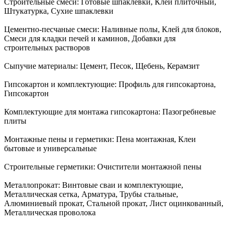
Строительные смеси:
Готовые шпаклевки, Клей плиточный,
Штукатурка, Сухие шпаклевки
Цементно-песчаные смеси:
Наливные полы, Клей для блоков,
Смеси для кладки печей и каминов, Добавки для
строительных растворов
Сыпучие материалы:
Цемент, Песок, Щебень, Керамзит
Гипсокартон и комплектующие:
Профиль для гипсокартона,
Гипсокартон
Комплектующие для монтажа гипсокартона:
Пазогребневые
плиты
Монтажные пены и герметики:
Пена монтажная, Клеи
бытовые и универсальные
Строительные герметики:
Очистители монтажной пены
Металлопрокат:
Винтовые сваи и комплектующие,
Металлическая сетка, Арматура, Трубы стальные,
Алюминиевый прокат, Стальной прокат, Лист оцинкованный,
Металлическая проволока