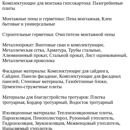
Комплектующие для монтажа гипсокартона:
Пазогребневые
плиты
Монтажные пены и герметики:
Пена монтажная, Клеи
бытовые и универсальные
Строительные герметики:
Очистители монтажной пены
Металлопрокат:
Винтовые сваи и комплектующие,
Металлическая сетка, Арматура, Трубы стальные,
Алюминиевый прокат, Стальной прокат, Лист оцинкованный,
Металлическая проволока
Фасадные материалы:
Комплектующие для сайдинга,
Сайдинг, Панели фасадные, Комплектующие для фасадных
панелей, Стеновые материалы, Газобетонные блоки,
Цементно-стружечные плиты
Материалы для благоустройства тротуаров:
Плитка
тротуарная, Бордюр тротуарный, Водосток тротуарный
Изоляционные материалы:
Теплоизоляционные плиты,
Пароизоляция, Пенополистирол, Рулонный утеплитель,
Гидроизоляция, Звукоизоляция, Межвенцовый утеплитель,
Напыляемый утеплитель