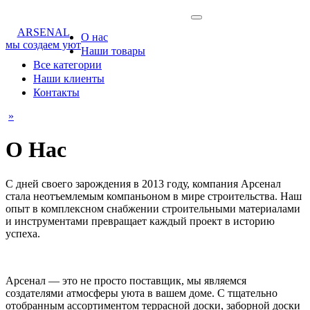
ARSENAL
О нас
мы создаем уют
Наши товары
Все категории
Наши клиенты
Контакты
»
О Нас
С дней своего зарождения в 2013 году, компания Арсенал
стала неотъемлемым компаньоном в мире строительства. Наш
опыт в комплексном снабжении строительными материалами
и инструментами превращает каждый проект в историю
успеха.
Арсенал — это не просто поставщик, мы являемся
создателями атмосферы уюта в вашем доме. С тщательно
отобранным ассортиментом террасной доски, заборной доски