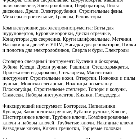
шлифовальные, Электролобзики, Перфораторы, Пилы
дисковые, Дрели, Электрорубанки, Строительные фены,
Миксеры строительные, Граверы, Реноваторы
Комплектующие для электроинструмента:
Биты для
шуруповертов, Буровые коронки, Диски отрезные,
Кондукторы для сверления, Круги шлифовальные, Метчики,
Насадки для дрелей и УШМ, Насадки для реноваторов, Пилки
и полотна для электролобзиков, Сверла и буры, Электроды
Столярно-слесарный инструмент:
Кусачки и бокорезы,
Зубила, Клещи, Дрели ручные, Рашпили, Стеклодомкраты,
Просекатели и дыроколы, Стеклорезы, Магнитный
инструмент, Строительные ножи, Отвертки, Ножовки и пилы
ручные, Молотки слесарные, Ножницы по металлу,
Плоскогубцы, Строительные степлеры, Топоры и колуны,
Стамески, Наборы инструментов, Киянки, Гвоздодеры
Фиксирующий инструмент:
Болторезы, Напильники,
Кувалды, Заклепочники ручные, Рубанки ручные, Ключи,
Шестигранные ключи, Трубные ключи, Комбинированные
ключи и наборы ключей, Трубчатые ключи, Накидные ключи,
Разводные ключи, Ключи-трещотки, Торцевые головки