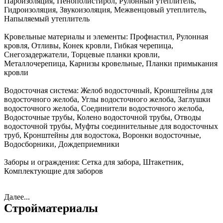
Пароизоляция, Пенополистирол, Рулонный утеплитель,
Гидроизоляция, Звукоизоляция, Межвенцовый утеплитель,
Напыляемый утеплитель
Кровельные материалы и элементы:
Профнастил, Рулонная
кровля, Отливы, Конек кровли, Гибкая черепица,
Снегозадержатели, Торцевые планки кровли,
Металлочерепица, Карнизы кровельные, Планки примыкания
кровли
Водосточная система:
Желоб водосточный, Кронштейны для
водосточного желоба, Углы водосточного желоба, Заглушки
водосточного желоба, Соединители водосточного желоба,
Водосточные трубы, Колено водосточной трубы, Отводы
водосточной трубы, Муфты соединительные для водосточных
труб, Кронштейны для водостока, Воронки водосточные,
Водосборники, Дождеприемники
Заборы и ограждения:
Сетка для забора, Штакетник,
Комплектующие для заборов
Далее...
Стройматериалы