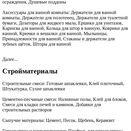
ограждения, Душевые поддоны
Аксессуары для ванной комнаты:
Держатели для ванной
комнаты, Держатели для полотенец, Держатели для туалетной
бумаги, Дозаторы для жидкого мыла, Ершики для унитазов,
Карнизы для ванной, Кольца для штор в ванную, Коврики для
ванной, Крючки и вешалки для ванной, Мыльницы,
Принадлежности для ванной, Стаканы и держатели для
зубных щёток, Шторы для ванной
Далее...
Стройматериалы
Строительные смеси:
Готовые шпаклевки, Клей плиточный,
Штукатурка, Сухие шпаклевки
Цементно-песчаные смеси:
Наливные полы, Клей для блоков,
Смеси для кладки печей и каминов, Добавки для
строительных растворов
Сыпучие материалы:
Цемент, Песок, Щебень, Керамзит
Гипсокартон и комплектующие:
Профиль для гипсокартона,