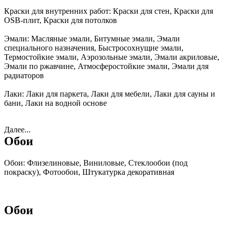
Краски для внутренних работ:
Краски для стен, Краски для
OSB-плит, Краски для потолков
Эмали:
Масляные эмали, Битумные эмали, Эмали
специального назначения, Быстросохнущие эмали,
Термостойкие эмали, Аэрозольные эмали, Эмали акриловые,
Эмали по ржавчине, Атмосферостойкие эмали, Эмали для
радиаторов
Лаки:
Лаки для паркета, Лаки для мебели, Лаки для сауны и
бани, Лаки на водной основе
Далее...
Обои
Обои:
Флизелиновые, Виниловые, Стеклообои (под
покраску), Фотообои, Штукатурка декоративная
Обои