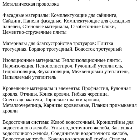
Металлическая проволока
Фасадные материалы:
Комплектующие для сайдинга,
Сайдинг, Панели фасадные, Комплектующие для фасадных
панелей, Стеновые материалы, Газобетонные блоки,
Цементно-стружечные плиты
Материалы для благоустройства тротуаров:
Плитка
тротуарная, Бордюр тротуарный, Водосток тротуарный
Изоляционные материалы:
Теплоизоляционные плиты,
Пароизоляция, Пенополистирол, Рулонный утеплитель,
Гидроизоляция, Звукоизоляция, Межвенцовый утеплитель,
Напыляемый утеплитель
Кровельные материалы и элементы:
Профнастил, Рулонная
кровля, Отливы, Конек кровли, Гибкая черепица,
Снегозадержатели, Торцевые планки кровли,
Металлочерепица, Карнизы кровельные, Планки примыкания
кровли
Водосточная система:
Желоб водосточный, Кронштейны для
водосточного желоба, Углы водосточного желоба, Заглушки
водосточного желоба, Соединители водосточного желоба,
Водосточные трубы, Колено водосточной трубы, Отводы