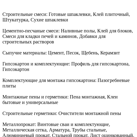
Строительные смеси:
Готовые шпаклевки, Клей плиточный,
Штукатурка, Сухие шпаклевки
Цементно-песчаные смеси:
Наливные полы, Клей для блоков,
Смеси для кладки печей и каминов, Добавки для
строительных растворов
Сыпучие материалы:
Цемент, Песок, Щебень, Керамзит
Гипсокартон и комплектующие:
Профиль для гипсокартона,
Гипсокартон
Комплектующие для монтажа гипсокартона:
Пазогребневые
плиты
Монтажные пены и герметики:
Пена монтажная, Клеи
бытовые и универсальные
Строительные герметики:
Очистители монтажной пены
Металлопрокат:
Винтовые сваи и комплектующие,
Металлическая сетка, Арматура, Трубы стальные,
Алюминиевый прокат, Стальной прокат, Лист оцинкованный,