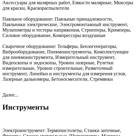
Аксессуары для малярных работ, Емкости малярные, Миксеры
для краски, Краскораспылители
Паяльное оборудование:
Паяльные принадлежности,
Паяльники электрические, Электромонтажный инструмент,
Мультиметры и тестеры напряжения, Стрипперы, Кримперы,
Силовое оборудование, Компрессоры воздушные
Сварочное оборудование:
Тельферы, Бензогенераторы,
Виброоборудование, Пневмоинструменты, Комплектующие
для пневмоинструмента, Измерительный инструмент,
Видеоскопы и эндоскопы, Уровни лазерные, Рулетки
измерительные, Уровни строительные, Разметочный
инструмент, Линейки и инструменты для измерения углов,
Лазерные дальномеры, Бетоносмесители, Стремянки
Далее...
Инструменты
Электроинструмент:
Термопистолеты, Станки заточные,
Фрезеры, Станки сверлильные, Шуруповерты, Машины