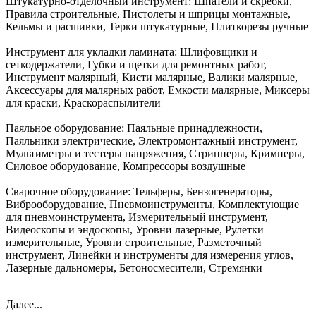
Штукатурно-отделочный инструмент:
Шпатели и скребки,
Правила строительные, Пистолеты и шприцы монтажные,
Кельмы и расшивки, Терки штукатурные, Плиткорезы ручные
Инструмент для укладки ламината:
Шлифовщики и
сеткодержатели, Губки и щетки для ремонтных работ,
Инструмент малярный, Кисти малярные, Валики малярные,
Аксессуары для малярных работ, Емкости малярные, Миксеры
для краски, Краскораспылители
Паяльное оборудование:
Паяльные принадлежности,
Паяльники электрические, Электромонтажный инструмент,
Мультиметры и тестеры напряжения, Стрипперы, Кримперы,
Силовое оборудование, Компрессоры воздушные
Сварочное оборудование:
Тельферы, Бензогенераторы,
Виброоборудование, Пневмоинструменты, Комплектующие
для пневмоинструмента, Измерительный инструмент,
Видеоскопы и эндоскопы, Уровни лазерные, Рулетки
измерительные, Уровни строительные, Разметочный
инструмент, Линейки и инструменты для измерения углов,
Лазерные дальномеры, Бетоносмесители, Стремянки
Далее...