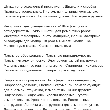
Штукатурно-отделочный инструмент:
Шпатели и скребки,
Правила строительные, Пистолеты и шприцы монтажные,
Кельмы и расшивки, Терки штукатурные, Плиткорезы ручные
Инструмент для укладки ламината:
Шлифовщики и
сеткодержатели, Губки и щетки для ремонтных работ,
Инструмент малярный, Кисти малярные, Валики малярные,
Аксессуары для малярных работ, Емкости малярные,
Миксеры для краски, Краскораспылители
Паяльное оборудование:
Паяльные принадлежности,
Паяльники электрические, Электромонтажный инструмент,
Мультиметры и тестеры напряжения, Стрипперы, Кримперы,
Силовое оборудование, Компрессоры воздушные
Сварочное оборудование:
Тельферы, Бензогенераторы,
Виброоборудование, Пневмоинструменты, Комплектующие
для пневмоинструмента, Измерительный инструмент,
Видеоскопы и эндоскопы, Уровни лазерные, Рулетки
измерительные, Уровни строительные, Разметочный
инструмент, Линейки и инструменты для измерения углов,
Лазерные дальномеры, Бетоносмесители, Стремянки