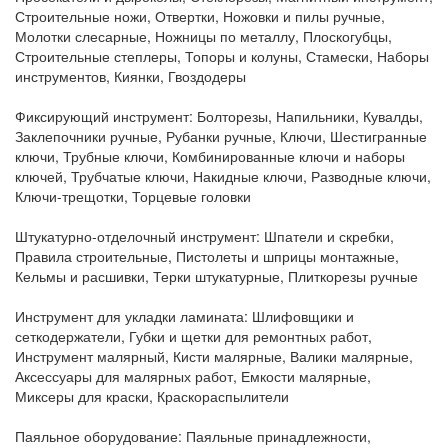
Строительные ножи, Отвертки, Ножовки и пилы ручные,
Молотки слесарные, Ножницы по металлу, Плоскогубцы,
Строительные степлеры, Топоры и колуны, Стамески, Наборы
инструментов, Киянки, Гвоздодеры
Фиксирующий инструмент:
Болторезы, Напильники, Кувалды,
Заклепочники ручные, Рубанки ручные, Ключи, Шестигранные
ключи, Трубные ключи, Комбинированные ключи и наборы
ключей, Трубчатые ключи, Накидные ключи, Разводные ключи,
Ключи-трещотки, Торцевые головки
Штукатурно-отделочный инструмент:
Шпатели и скребки,
Правила строительные, Пистолеты и шприцы монтажные,
Кельмы и расшивки, Терки штукатурные, Плиткорезы ручные
Инструмент для укладки ламината:
Шлифовщики и
сеткодержатели, Губки и щетки для ремонтных работ,
Инструмент малярный, Кисти малярные, Валики малярные,
Аксессуары для малярных работ, Емкости малярные,
Миксеры для краски, Краскораспылители
Паяльное оборудование:
Паяльные принадлежности,