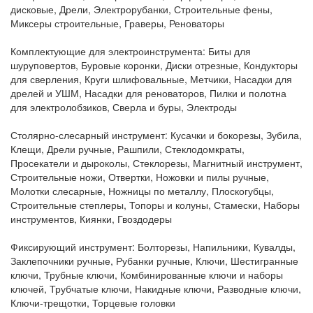
дисковые, Дрели, Электрорубанки, Строительные фены,
Миксеры строительные, Граверы, Реноваторы
Комплектующие для электроинструмента:
Биты для
шуруповертов, Буровые коронки, Диски отрезные, Кондукторы
для сверления, Круги шлифовальные, Метчики, Насадки для
дрелей и УШМ, Насадки для реноваторов, Пилки и полотна
для электролобзиков, Сверла и буры, Электроды
Столярно-слесарный инструмент:
Кусачки и бокорезы, Зубила,
Клещи, Дрели ручные, Рашпили, Стеклодомкраты,
Просекатели и дыроколы, Стеклорезы, Магнитный инструмент,
Строительные ножи, Отвертки, Ножовки и пилы ручные,
Молотки слесарные, Ножницы по металлу, Плоскогубцы,
Строительные степлеры, Топоры и колуны, Стамески, Наборы
инструментов, Киянки, Гвоздодеры
Фиксирующий инструмент:
Болторезы, Напильники, Кувалды,
Заклепочники ручные, Рубанки ручные, Ключи, Шестигранные
ключи, Трубные ключи, Комбинированные ключи и наборы
ключей, Трубчатые ключи, Накидные ключи, Разводные ключи,
Ключи-трещотки, Торцевые головки