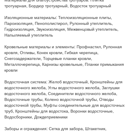
тротуарная, Бордюр тротуарный, Водосток тротуарный
Изоляционные материалы:
Теплоизоляционные плиты,
Пароизоляция, Пенополистирол, Рулонный утеплитель,
Гидроизоляция, Звукоизоляция, Межвенцовый утеплитель,
Напыляемый утеплитель
Кровельные материалы и элементы:
Профнастил, Рулонная
кровля, Отливы, Конек кровли, Гибкая черепица,
Снегозадержатели, Торцевые планки кровли,
Металлочерепица, Карнизы кровельные, Планки примыкания
кровли
Водосточная система:
Желоб водосточный, Кронштейны для
водосточного желоба, Углы водосточного желоба, Заглушки
водосточного желоба, Соединители водосточного желоба,
Водосточные трубы, Колено водосточной трубы, Отводы
водосточной трубы, Муфты соединительные для водосточных
труб, Кронштейны для водостока, Воронки водосточные,
Водосборники, Дождеприемники
Заборы и ограждения:
Сетка для забора, Штакетник,