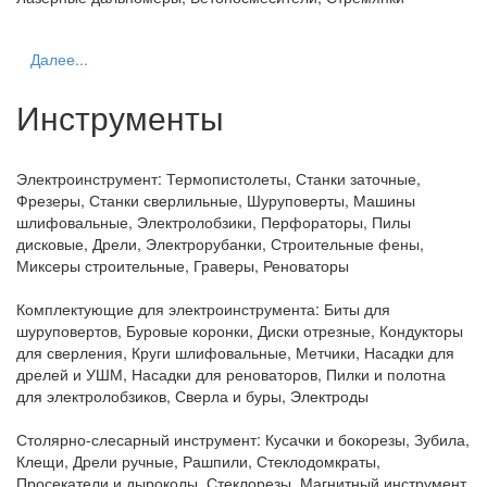
Далее...
Инструменты
Электроинструмент:
Термопистолеты, Станки заточные,
Фрезеры, Станки сверлильные, Шуруповерты, Машины
шлифовальные, Электролобзики, Перфораторы, Пилы
дисковые, Дрели, Электрорубанки, Строительные фены,
Миксеры строительные, Граверы, Реноваторы
Комплектующие для электроинструмента:
Биты для
шуруповертов, Буровые коронки, Диски отрезные, Кондукторы
для сверления, Круги шлифовальные, Метчики, Насадки для
дрелей и УШМ, Насадки для реноваторов, Пилки и полотна
для электролобзиков, Сверла и буры, Электроды
Столярно-слесарный инструмент:
Кусачки и бокорезы, Зубила,
Клещи, Дрели ручные, Рашпили, Стеклодомкраты,
Просекатели и дыроколы, Стеклорезы, Магнитный инструмент,