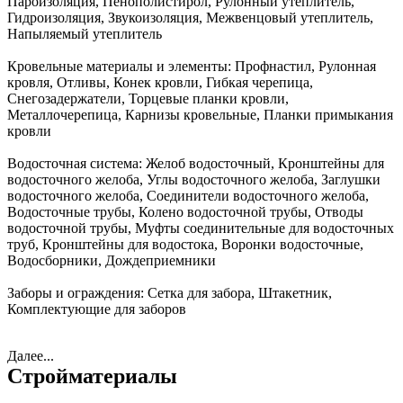
Пароизоляция, Пенополистирол, Рулонный утеплитель,
Гидроизоляция, Звукоизоляция, Межвенцовый утеплитель,
Напыляемый утеплитель
Кровельные материалы и элементы:
Профнастил, Рулонная
кровля, Отливы, Конек кровли, Гибкая черепица,
Снегозадержатели, Торцевые планки кровли,
Металлочерепица, Карнизы кровельные, Планки примыкания
кровли
Водосточная система:
Желоб водосточный, Кронштейны для
водосточного желоба, Углы водосточного желоба, Заглушки
водосточного желоба, Соединители водосточного желоба,
Водосточные трубы, Колено водосточной трубы, Отводы
водосточной трубы, Муфты соединительные для водосточных
труб, Кронштейны для водостока, Воронки водосточные,
Водосборники, Дождеприемники
Заборы и ограждения:
Сетка для забора, Штакетник,
Комплектующие для заборов
Далее...
Стройматериалы