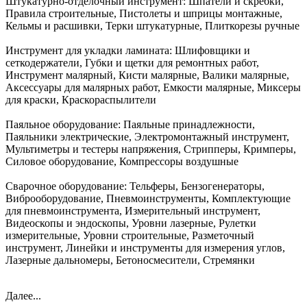
Штукатурно-отделочный инструмент:
Шпатели и скребки,
Правила строительные, Пистолеты и шприцы монтажные,
Кельмы и расшивки, Терки штукатурные, Плиткорезы ручные
Инструмент для укладки ламината:
Шлифовщики и
сеткодержатели, Губки и щетки для ремонтных работ,
Инструмент малярный, Кисти малярные, Валики малярные,
Аксессуары для малярных работ, Емкости малярные, Миксеры
для краски, Краскораспылители
Паяльное оборудование:
Паяльные принадлежности,
Паяльники электрические, Электромонтажный инструмент,
Мультиметры и тестеры напряжения, Стрипперы, Кримперы,
Силовое оборудование, Компрессоры воздушные
Сварочное оборудование:
Тельферы, Бензогенераторы,
Виброоборудование, Пневмоинструменты, Комплектующие
для пневмоинструмента, Измерительный инструмент,
Видеоскопы и эндоскопы, Уровни лазерные, Рулетки
измерительные, Уровни строительные, Разметочный
инструмент, Линейки и инструменты для измерения углов,
Лазерные дальномеры, Бетоносмесители, Стремянки
Далее...