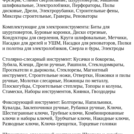
шлифовальные, Электролобзики, Перфораторы, Пилы
дисковые, Дрели, Электрорубанки, Строительные фены,
Миксеры строительные, Граверы, Реноваторы
Комплектующие для электроинструмента:
Биты для
шуруповертов, Буровые коронки, Диски отрезные,
Кондукторы для сверления, Круги шлифовальные, Метчики,
Насадки для дрелей и УШМ, Насадки для реноваторов, Пилки
и полотна для электролобзиков, Сверла и буры, Электроды
Столярно-слесарный инструмент:
Кусачки и бокорезы,
Зубила, Клещи, Дрели ручные, Рашпили, Стеклодомкраты,
Просекатели и дыроколы, Стеклорезы, Магнитный
инструмент, Строительные ножи, Отвертки, Ножовки и пилы
ручные, Молотки слесарные, Ножницы по металлу,
Плоскогубцы, Строительные степлеры, Топоры и колуны,
Стамески, Наборы инструментов, Киянки, Гвоздодеры
Фиксирующий инструмент:
Болторезы, Напильники,
Кувалды, Заклепочники ручные, Рубанки ручные, Ключи,
Шестигранные ключи, Трубные ключи, Комбинированные
ключи и наборы ключей, Трубчатые ключи, Накидные ключи,
Разводные ключи, Ключи-трещотки, Торцевые головки