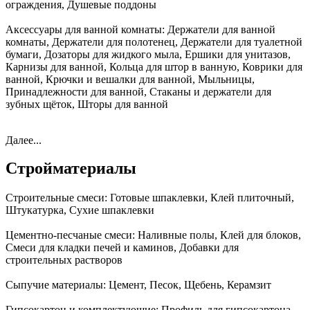
ограждения, Душевые поддоны
Аксессуары для ванной комнаты:
Держатели для ванной
комнаты, Держатели для полотенец, Держатели для туалетной
бумаги, Дозаторы для жидкого мыла, Ершики для унитазов,
Карнизы для ванной, Кольца для штор в ванную, Коврики для
ванной, Крючки и вешалки для ванной, Мыльницы,
Принадлежности для ванной, Стаканы и держатели для
зубных щёток, Шторы для ванной
Далее...
Стройматериалы
Строительные смеси:
Готовые шпаклевки, Клей плиточный,
Штукатурка, Сухие шпаклевки
Цементно-песчаные смеси:
Наливные полы, Клей для блоков,
Смеси для кладки печей и каминов, Добавки для
строительных растворов
Сыпучие материалы:
Цемент, Песок, Щебень, Керамзит
Гипсокартон и комплектующие:
Профиль для гипсокартона,