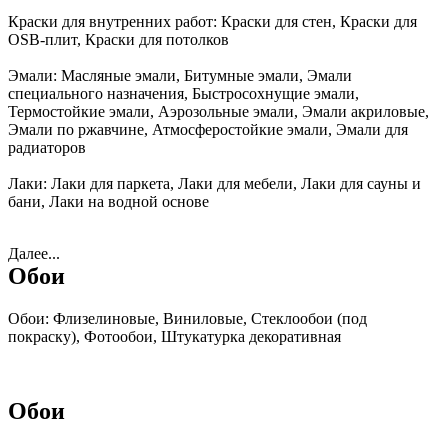
Краски для внутренних работ:
Краски для стен, Краски для
OSB-плит, Краски для потолков
Эмали:
Масляные эмали, Битумные эмали, Эмали
специального назначения, Быстросохнущие эмали,
Термостойкие эмали, Аэрозольные эмали, Эмали акриловые,
Эмали по ржавчине, Атмосферостойкие эмали, Эмали для
радиаторов
Лаки:
Лаки для паркета, Лаки для мебели, Лаки для сауны и
бани, Лаки на водной основе
Далее...
Обои
Обои:
Флизелиновые, Виниловые, Стеклообои (под
покраску), Фотообои, Штукатурка декоративная
Обои