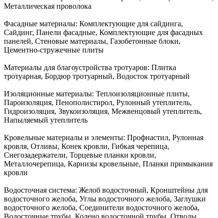
Металлическая проволока
Фасадные материалы:
Комплектующие для сайдинга,
Сайдинг, Панели фасадные, Комплектующие для фасадных
панелей, Стеновые материалы, Газобетонные блоки,
Цементно-стружечные плиты
Материалы для благоустройства тротуаров:
Плитка
тротуарная, Бордюр тротуарный, Водосток тротуарный
Изоляционные материалы:
Теплоизоляционные плиты,
Пароизоляция, Пенополистирол, Рулонный утеплитель,
Гидроизоляция, Звукоизоляция, Межвенцовый утеплитель,
Напыляемый утеплитель
Кровельные материалы и элементы:
Профнастил, Рулонная
кровля, Отливы, Конек кровли, Гибкая черепица,
Снегозадержатели, Торцевые планки кровли,
Металлочерепица, Карнизы кровельные, Планки примыкания
кровли
Водосточная система:
Желоб водосточный, Кронштейны для
водосточного желоба, Углы водосточного желоба, Заглушки
водосточного желоба, Соединители водосточного желоба,
Водосточные трубы, Колено водосточной трубы, Отводы