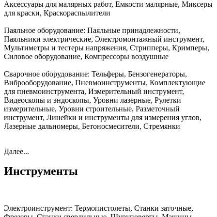
Аксессуары для малярных работ, Емкости малярные, Миксеры
для краски, Краскораспылители
Паяльное оборудование:
Паяльные принадлежности,
Паяльники электрические, Электромонтажный инструмент,
Мультиметры и тестеры напряжения, Стрипперы, Кримперы,
Силовое оборудование, Компрессоры воздушные
Сварочное оборудование:
Тельферы, Бензогенераторы,
Виброоборудование, Пневмоинструменты, Комплектующие
для пневмоинструмента, Измерительный инструмент,
Видеоскопы и эндоскопы, Уровни лазерные, Рулетки
измерительные, Уровни строительные, Разметочный
инструмент, Линейки и инструменты для измерения углов,
Лазерные дальномеры, Бетоносмесители, Стремянки
Далее...
Инструменты
Электроинструмент:
Термопистолеты, Станки заточные,
Фрезеры, Станки сверлильные, Шуруповерты, Машины