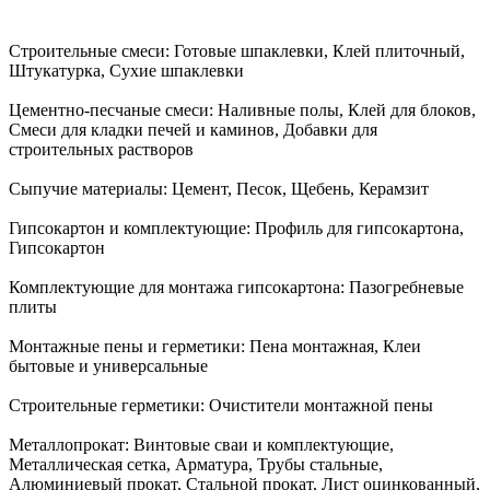
Строительные смеси:
Готовые шпаклевки, Клей плиточный,
Штукатурка, Сухие шпаклевки
Цементно-песчаные смеси:
Наливные полы, Клей для блоков,
Смеси для кладки печей и каминов, Добавки для
строительных растворов
Сыпучие материалы:
Цемент, Песок, Щебень, Керамзит
Гипсокартон и комплектующие:
Профиль для гипсокартона,
Гипсокартон
Комплектующие для монтажа гипсокартона:
Пазогребневые
плиты
Монтажные пены и герметики:
Пена монтажная, Клеи
бытовые и универсальные
Строительные герметики:
Очистители монтажной пены
Металлопрокат:
Винтовые сваи и комплектующие,
Металлическая сетка, Арматура, Трубы стальные,
Алюминиевый прокат, Стальной прокат, Лист оцинкованный,