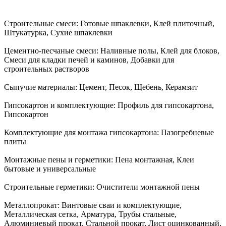
Строительные смеси:
Готовые шпаклевки, Клей плиточный,
Штукатурка, Сухие шпаклевки
Цементно-песчаные смеси:
Наливные полы, Клей для блоков,
Смеси для кладки печей и каминов, Добавки для
строительных растворов
Сыпучие материалы:
Цемент, Песок, Щебень, Керамзит
Гипсокартон и комплектующие:
Профиль для гипсокартона,
Гипсокартон
Комплектующие для монтажа гипсокартона:
Пазогребневые
плиты
Монтажные пены и герметики:
Пена монтажная, Клеи
бытовые и универсальные
Строительные герметики:
Очистители монтажной пены
Металлопрокат:
Винтовые сваи и комплектующие,
Металлическая сетка, Арматура, Трубы стальные,
Алюминиевый прокат, Стальной прокат, Лист оцинкованный,