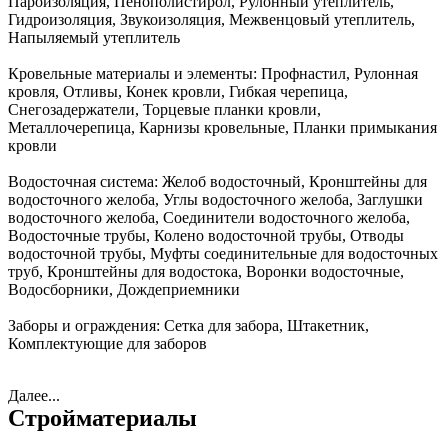
Пароизоляция, Пенополистирол, Рулонный утеплитель,
Гидроизоляция, Звукоизоляция, Межвенцовый утеплитель,
Напыляемый утеплитель
Кровельные материалы и элементы:
Профнастил, Рулонная
кровля, Отливы, Конек кровли, Гибкая черепица,
Снегозадержатели, Торцевые планки кровли,
Металлочерепица, Карнизы кровельные, Планки примыкания
кровли
Водосточная система:
Желоб водосточный, Кронштейны для
водосточного желоба, Углы водосточного желоба, Заглушки
водосточного желоба, Соединители водосточного желоба,
Водосточные трубы, Колено водосточной трубы, Отводы
водосточной трубы, Муфты соединительные для водосточных
труб, Кронштейны для водостока, Воронки водосточные,
Водосборники, Дождеприемники
Заборы и ограждения:
Сетка для забора, Штакетник,
Комплектующие для заборов
Далее...
Стройматериалы