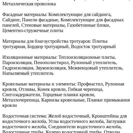
Металлическая проволока
Фасадные материалы:
Комплектующие для сайдинга,
Сайдинг, Панели фасадные, Комплектующие для фасадных
панелей, Стеновые материалы, Газобетонные блоки,
Цементно-стружечные плиты
Материалы для благоустройства тротуаров:
Плитка
тротуарная, Бордюр тротуарный, Водосток тротуарный
Изоляционные материалы:
Теплоизоляционные плиты,
Пароизоляция, Пенополистирол, Рулонный утеплитель,
Гидроизоляция, Звукоизоляция, Межвенцовый утеплитель,
Напыляемый утеплитель
Кровельные материалы и элементы:
Профнастил, Рулонная
кровля, Отливы, Конек кровли, Гибкая черепица,
Снегозадержатели, Торцевые планки кровли,
Металлочерепица, Карнизы кровельные, Планки примыкания
кровли
Водосточная система:
Желоб водосточный, Кронштейны для
водосточного желоба, Углы водосточного желоба, Заглушки
водосточного желоба, Соединители водосточного желоба,
Водосточные трубы, Колено водосточной трубы, Отводы