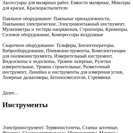
Аксессуары для малярных работ, Емкости малярные, Миксеры
для краски, Краскораспылители
Паяльное оборудование:
Паяльные принадлежности,
Паяльники электрические, Электромонтажный инструмент,
Мультиметры и тестеры напряжения, Стрипперы, Кримперы,
Силовое оборудование, Компрессоры воздушные
Сварочное оборудование:
Тельферы, Бензогенераторы,
Виброоборудование, Пневмоинструменты, Комплектующие
для пневмоинструмента, Измерительный инструмент,
Видеоскопы и эндоскопы, Уровни лазерные, Рулетки
измерительные, Уровни строительные, Разметочный
инструмент, Линейки и инструменты для измерения углов,
Лазерные дальномеры, Бетоносмесители, Стремянки
Далее...
Инструменты
Электроинструмент:
Термопистолеты, Станки заточные,
Фрезеры, Станки сверлильные, Шуруповерты, Машины