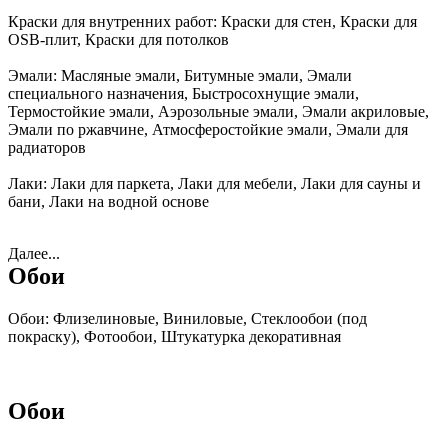
Краски для внутренних работ:
Краски для стен, Краски для
OSB-плит, Краски для потолков
Эмали:
Масляные эмали, Битумные эмали, Эмали
специального назначения, Быстросохнущие эмали,
Термостойкие эмали, Аэрозольные эмали, Эмали акриловые,
Эмали по ржавчине, Атмосферостойкие эмали, Эмали для
радиаторов
Лаки:
Лаки для паркета, Лаки для мебели, Лаки для сауны и
бани, Лаки на водной основе
Далее...
Обои
Обои:
Флизелиновые, Виниловые, Стеклообои (под
покраску), Фотообои, Штукатурка декоративная
Обои