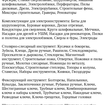
шлифовальные, Электролобзики, Перфораторы, Пилы
дисковые, Дрели, Электрорубанки, Строительные фены,
Миксеры строительные, Граверы, Реноваторы
Комплектующие для электроинструмента:
Биты для
шуруповертов, Буровые коронки, Диски отрезные,
Кондукторы для сверления, Круги шлифовальные, Метчики,
Насадки для дрелей и УШМ, Насадки для реноваторов, Пилки
и полотна для электролобзиков, Сверла и буры, Электроды
Столярно-слесарный инструмент:
Кусачки и бокорезы,
Зубила, Клещи, Дрели ручные, Рашпили, Стеклодомкраты,
Просекатели и дыроколы, Стеклорезы, Магнитный
инструмент, Строительные ножи, Отвертки, Ножовки и пилы
ручные, Молотки слесарные, Ножницы по металлу,
Плоскогубцы, Строительные степлеры, Топоры и колуны,
Стамески, Наборы инструментов, Киянки, Гвоздодеры
Фиксирующий инструмент:
Болторезы, Напильники,
Кувалды, Заклепочники ручные, Рубанки ручные, Ключи,
Шестигранные ключи, Трубные ключи, Комбинированные
ключи и наборы ключей, Трубчатые ключи, Накидные ключи,
Разводные ключи, Ключи-трещотки, Торцевые головки