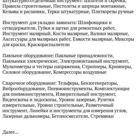
Штукатурно-отделочный инструмент:
Шпатели и скребки,
Правила строительные, Пистолеты и шприцы монтажные,
Кельмы и расшивки, Терки штукатурные, Плиткорезы ручные
Инструмент для укладки ламината:
Шлифовщики и
сеткодержатели, Губки и щетки для ремонтных работ,
Инструмент малярный, Кисти малярные, Валики малярные,
Аксессуары для малярных работ, Емкости малярные, Миксеры
для краски, Краскораспылители
Паяльное оборудование:
Паяльные принадлежности,
Паяльники электрические, Электромонтажный инструмент,
Мультиметры и тестеры напряжения, Стрипперы, Кримперы,
Силовое оборудование, Компрессоры воздушные
Сварочное оборудование:
Тельферы, Бензогенераторы,
Виброоборудование, Пневмоинструменты, Комплектующие
для пневмоинструмента, Измерительный инструмент,
Видеоскопы и эндоскопы, Уровни лазерные, Рулетки
измерительные, Уровни строительные, Разметочный
инструмент, Линейки и инструменты для измерения углов,
Лазерные дальномеры, Бетоносмесители, Стремянки
Далее...