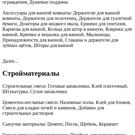
ограждения, Душевые поддоны
Аксессуары для ванной комнаты:
Держатели для ванной
комнаты, Держатели для полотенец, Держатели для туалетной
бумаги, Дозаторы для жидкого мыла, Ершики для унитазов,
Карнизы для ванной, Кольца для штор в ванную, Коврики для
ванной, Крючки и вешалки для ванной, Мыльницы,
Принадлежности для ванной, Стаканы и держатели для
зубных щёток, Шторы для ванной
Далее...
Стройматериалы
Строительные смеси:
Готовые шпаклевки, Клей плиточный,
Штукатурка, Сухие шпаклевки
Цементно-песчаные смеси:
Наливные полы, Клей для блоков,
Смеси для кладки печей и каминов, Добавки для
строительных растворов
Сыпучие материалы:
Цемент, Песок, Щебень, Керамзит
Гипсокартон и комплектующие:
Профиль для гипсокартона,